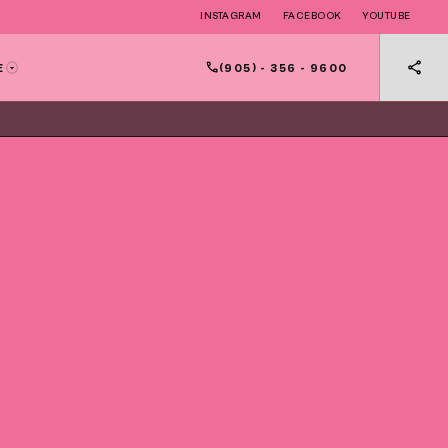
INSTAGRAM
FACEBOOK
YOUTUBE
(905) - 356 - 9600
E